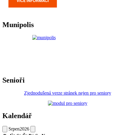
Munipolis
Senioři
Zjednodušená verze stránek nejen pro seniory
Kalendář
Srpen
2026