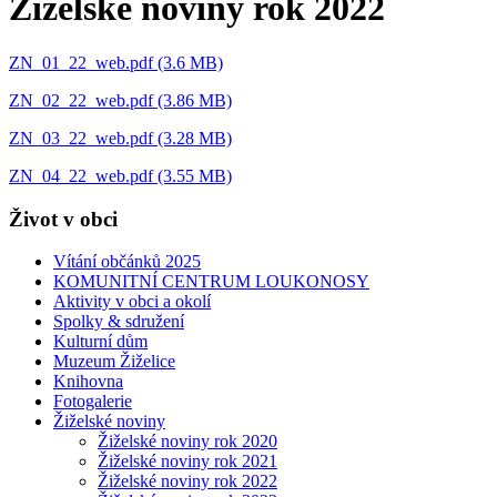
Žiželské noviny rok 2022
ZN_01_22_web.pdf (3.6 MB)
ZN_02_22_web.pdf (3.86 MB)
ZN_03_22_web.pdf (3.28 MB)
ZN_04_22_web.pdf (3.55 MB)
Život v obci
Vítání občánků 2025
KOMUNITNÍ CENTRUM LOUKONOSY
Aktivity v obci a okolí
Spolky & sdružení
Kulturní dům
Muzeum Žiželice
Knihovna
Fotogalerie
Žiželské noviny
Žiželské noviny rok 2020
Žiželské noviny rok 2021
Žiželské noviny rok 2022