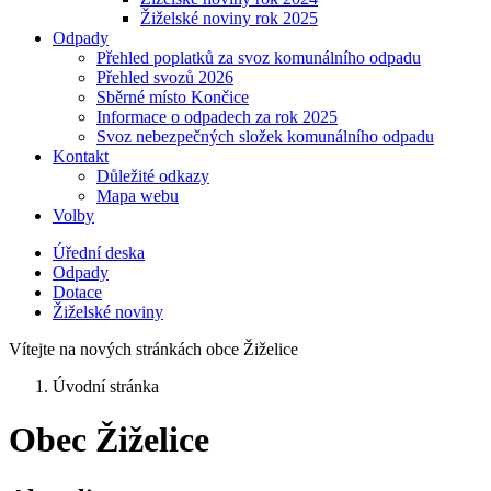
Žiželské noviny rok 2025
Odpady
Přehled poplatků za svoz komunálního odpadu
Přehled svozů 2026
Sběrné místo Končice
Informace o odpadech za rok 2025
Svoz nebezpečných složek komunálního odpadu
Kontakt
Důležité odkazy
Mapa webu
Volby
Úřední deska
Odpady
Dotace
Žiželské noviny
Vítejte na nových stránkách obce Žiželice
Úvodní stránka
Obec Žiželice