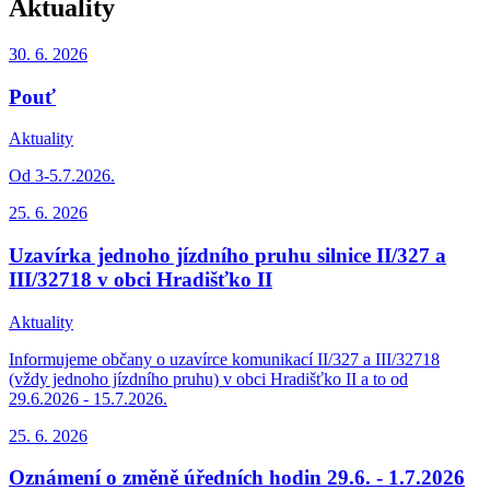
Aktuality
30. 6.
2026
Pouť
Aktuality
Od 3-5.7.2026.
25. 6.
2026
Uzavírka jednoho jízdního pruhu silnice II/327 a
III/32718 v obci Hradišťko II
Aktuality
Informujeme občany o uzavírce komunikací II/327 a III/32718
(vždy jednoho jízdního pruhu) v obci Hradišťko II a to od
29.6.2026 - 15.7.2026.
25. 6.
2026
Oznámení o změně úředních hodin 29.6. - 1.7.2026