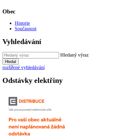
Obec
Historie
Současnost
Vyhledávání
Hledaný výraz
Hledat
rozšířené vyhledávání
Odstávky elektřiny