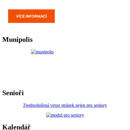
Munipolis
Senioři
Zjednodušená verze stránek nejen pro seniory
Kalendář