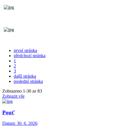
první stránka
předchozí stránka
1
2
3
další stránka
poslední stránka
Zobrazeno
1
-
30
ze 83
Zobrazit vše
Pouť
Datum:
30. 6. 2026