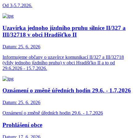
Od 3-5.7.2026.
Uzavírka jednoho jízdního pruhu silnice II/327 a
III/32718 v obci Hradišťko II
Datum:
25. 6. 2026
Informujeme občany o uzavírce komunikací II/327 a III/32718
(vždy jednoho jízdního pruhu) v obci Hradišťko II a to od
29.6.2026 - 15.7.2026.
Oznámení o změně úředních hodin 29.6. - 1.7.2026
Datum:
25. 6. 2026
Oznámení o změně úředních hodin 29.6. - 1.7.2026
Prohlášení obce
Datum:
17. 6. 2026