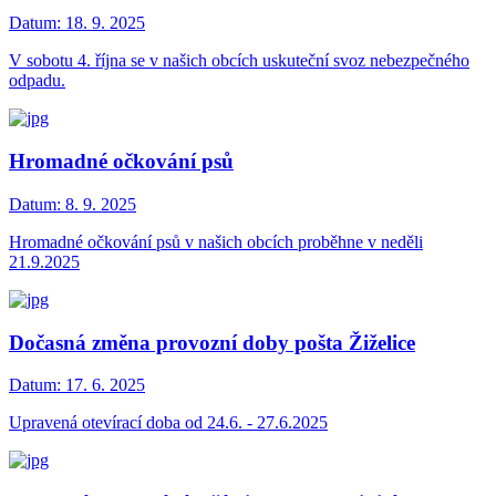
Datum:
18. 9. 2025
V sobotu 4. října se v našich obcích uskuteční svoz nebezpečného
odpadu.
Hromadné očkování psů
Datum:
8. 9. 2025
Hromadné očkování psů v našich obcích proběhne v neděli
21.9.2025
Dočasná změna provozní doby pošta Žiželice
Datum:
17. 6. 2025
Upravená otevírací doba od 24.6. - 27.6.2025