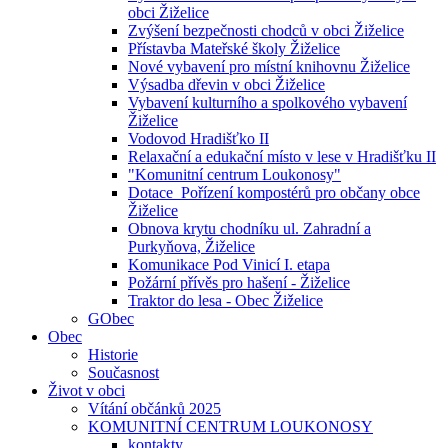
obci Žiželice
Zvýšení bezpečnosti chodců v obci Žiželice
Přístavba Mateřské školy Žiželice
Nové vybavení pro místní knihovnu Žiželice
Výsadba dřevin v obci Žiželice
Vybavení kulturního a spolkového vybavení
Žiželice
Vodovod Hradišťko II
Relaxační a edukační místo v lese v Hradišťku II
"Komunitní centrum Loukonosy"
Dotace_Pořízení kompostérů pro občany obce
Žiželice
Obnova krytu chodníku ul. Zahradní a
Purkyňova, Žiželice
Komunikace Pod Vinicí I. etapa
Požární přívěs pro hašení - Žiželice
Traktor do lesa - Obec Žiželice
GObec
Obec
Historie
Současnost
Život v obci
Vítání občánků 2025
KOMUNITNÍ CENTRUM LOUKONOSY
kontakty