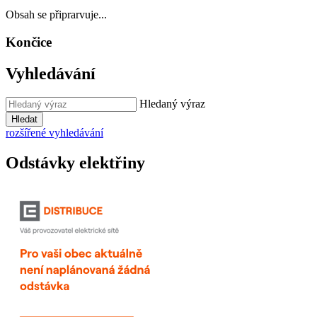
Obsah se připrarvuje...
Končice
Vyhledávání
Hledaný výraz
Hledat
rozšířené vyhledávání
Odstávky elektřiny