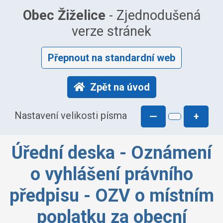
Obec Žiželice
- Zjednodušená
verze stránek
Přepnout na standardní web
Zpět na úvod
Nastavení velikosti písma
—
+
Úřední deska - Oznámení
o vyhlášení právního
předpisu - OZV o místním
poplatku za obecní