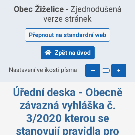
Obec Žiželice
- Zjednodušená
verze stránek
Přepnout na standardní web
Zpět na úvod
Nastavení velikosti písma
—
+
Úřední deska - Obecně
závazná vyhláška č.
3/2020 kterou se
stanovují pravidla pro