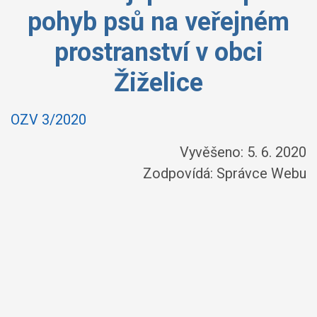
pohyb psů na veřejném
prostranství v obci
Žiželice
OZV 3/2020
Vyvěšeno: 5. 6. 2020
Zodpovídá:
Správce Webu