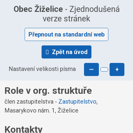
Obec Žiželice
- Zjednodušená
verze stránek
Přepnout na standardní web
Zpět na úvod
Nastavení velikosti písma
—
+
Role v org. struktuře
člen zastupitelstva -
Zastupitelstvo
,
Masarykovo nám. 1, Žiželice
Kontakty