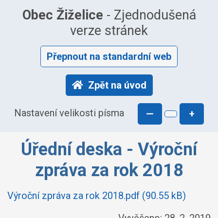
Obec Žiželice
- Zjednodušená
verze stránek
Přepnout na standardní web
Zpět na úvod
Nastavení velikosti písma
—
+
Úřední deska - Výroční
zpráva za rok 2018
Výroční zpráva za rok 2018.pdf (90.55 kB)