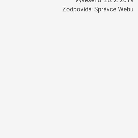
Vyvěšeno: 28. 2. 2019
Zodpovídá:
Správce Webu